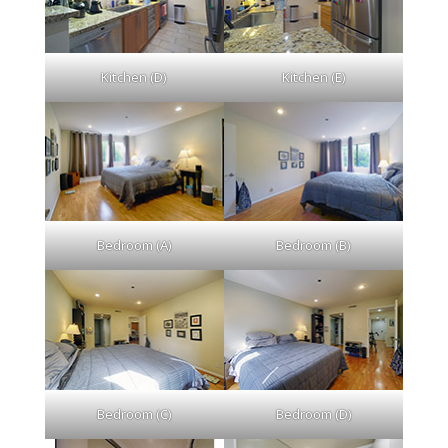
Kitchen (D)
Kitchen (E)
Bedroom (A)
Bedroom (B)
Bedroom (C)
Bedroom (D)